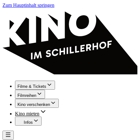
Zum Hauptinhalt springen
Filme & Tickets
Filmreihen
Kino verschenken
Kino mieten
Infos