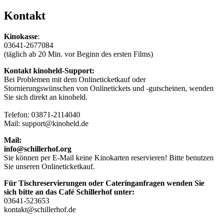
Kontakt
Kinokasse
:
03641-2677084
(täglich ab 20 Min. vor Beginn des ersten Films)
Kontakt kinoheld-Support:
Bei Problemen mit dem Onlineticketkauf oder
Stornierungswünschen von Onlinetickets und -gutscheinen, wenden
Sie sich direkt an kinoheld.
Telefon: 03871-2114040
Mail: support@kinoheld.de
Mail:
info@schillerhof.org
Sie können per E-Mail keine Kinokarten reservieren! Bitte benutzen
Sie unseren Onlineticketkauf.
Für Tischreservierungen oder Cateringanfragen wenden Sie
sich bitte an das Café Schillerhof unter:
03641-523653
kontakt@schillerhof.de