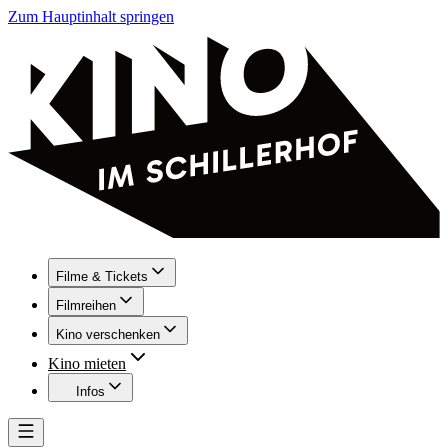
Zum Hauptinhalt springen
Filme & Tickets
Filmreihen
Kino verschenken
Kino mieten
Infos