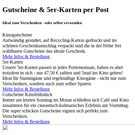
Gutscheine & 5er-Karten per Post
Ideal zum Verschenken - oder selbst verwenden
Kinogutscheine
Aufwändig gestaltet, auf Recycling-Karton gedruckt und im
schönen Geschenkumschlag verpackt sind die in der Höhe frei
wählbaren Gutscheine das ideale Geschenk.
Mehr Infos & Bestellung
5er-Karten
Unsere 5er-Karten passen in jedes Portemonnaie, haben es aber
trotzdem in sich - nur 47,50 € zahlen und 5mal ins Kino gehen!
Ideal für Stammgäste und regelmäßige Kinogäste - nicht nur zum
Verschenken, sondern auch zum selber Sparen.
Mehr Infos & Bestellung
Gutscheine Kinofrühstück
Immer am letzten Sonntag im Monat schließen sich Café und Kino
zusammen für ein cineastisch-kulinarisches Erlebnis am Vormittag.
Die super schicken Gutscheine eignen sich perfekt zum
Verschenken.
Mehr Infos & Bestellung